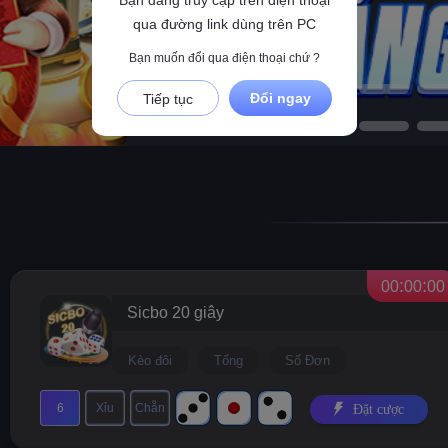
Miền Bắc VIP 45 giây
qua đường link dùng trên PC
Bạn muốn đổi qua điện thoại chứ ?
Đổi ngay
Tiếp tục
:
:
0
0
0
0
0
0
Sicbo 20 giây
Kèo đôi
Tổng
Số Đơn
6
Xỉu
Chẵn
Đặt cược